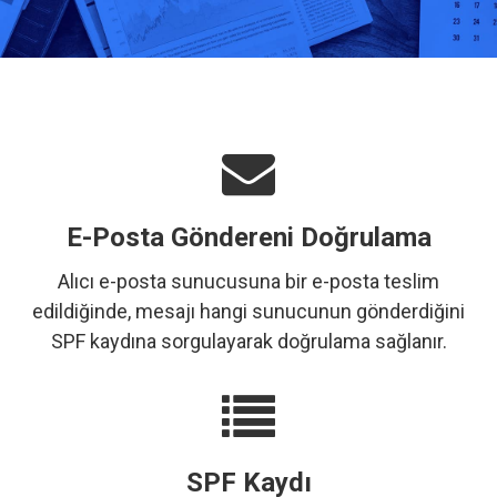
E-Posta Göndereni Doğrulama
Alıcı e-posta sunucusuna bir e-posta teslim
edildiğinde, mesajı hangi sunucunun gönderdiğini
SPF kaydına sorgulayarak doğrulama sağlanır.
SPF Kaydı