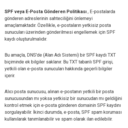
SPF
veya E-Posta Gönderen Politikası
, E-postalarda
gönderen adreslerinin sahteciliğini önlemeyi
amaçlamaktadır. Özellikle, e-postaların yetkisiz posta
sunucuları üzerinden gönderilmesi engellemek için SPF
kaydı oluşturulmalıdır.
Bu amaçla, DNS'de (Alan Adı Sistemi) bir SPF kaydı TXT
biçiminde ek bilgiler saklanır. Bu TXT tabanlı SPF girişi,
yetkili olan e-posta sunucuları hakkında geçerli bilgiler
içerir.
Alıcı posta sunucusu, alınan e-postanın yetkili bir posta
sunucusundan mı yoksa yetkisiz bir sunucudan mı geldiğini
kontrol etmek için e-posta gönderen domainin SPF kaydını
sorgulayabilir. İkinci durumda, e-posta, SPF spam koruması
kullanılarak tanımlanabilir ve spam olarak ilan edilebilir.